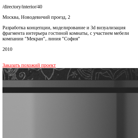
/directory/interior/40
Москва, Новодевичий проезд, 2
Разработка концепции, моделирование и 3d визуализация
фрагмента интерьера гостиной комнаты, с участием мебели
компании "Мекран", линия "София"
2010
Заказать похожий проект