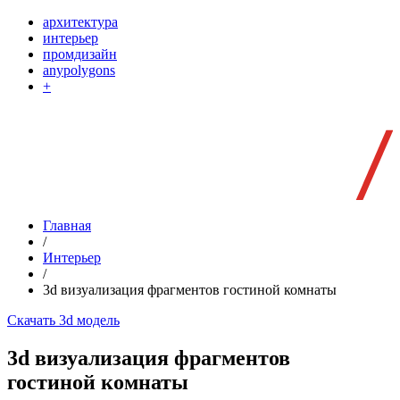
архитектура
интерьер
промдизайн
anypolygons
+
Главная
/
Интерьер
/
3d визуализация фрагментов гостиной комнаты
Скачать 3d модель
3d визуализация фрагментов
гостиной комнаты