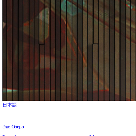
日本語
Эко Озеро