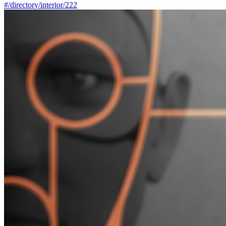
#/directory/interior/222