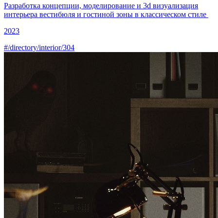
Разработка концепции, моделирование и
3d визуализация
интерьера
вестибюля и гостиной зоны в классическом стиле
2023
#/directory/interior/304