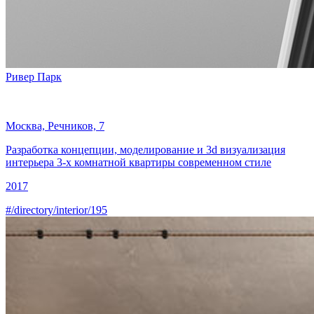
Ривер Парк
Москва, Речников, 7
Разработка концепции, моделирование и 3d визуализация
интерьера 3-х комнатной квартиры современном стиле
2017
#/directory/interior/195