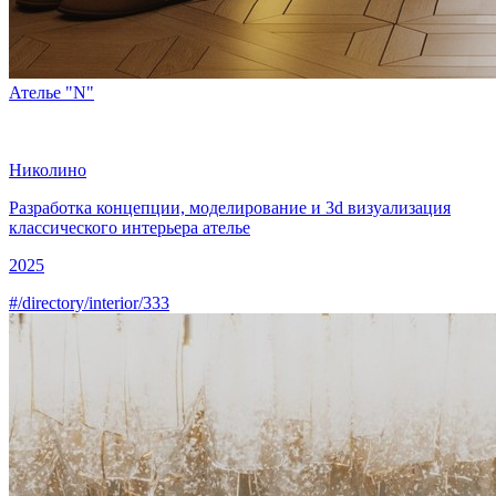
Ателье "N"
Николино
Разработка концепции, моделирование и
3d визуализация
классического интерьера
ателье
2025
#/directory/interior/333