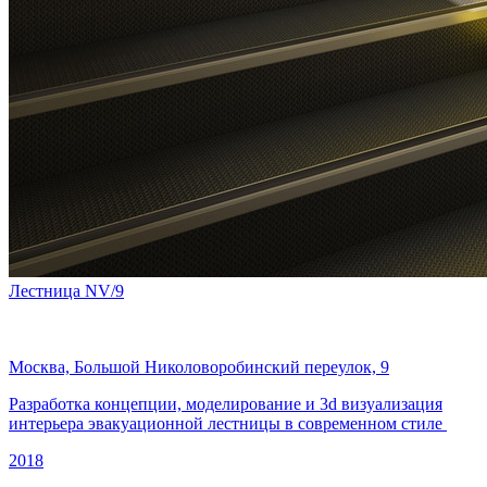
Лестница NV/9
Москва,
Большой Николоворобинский переулок, 9
Разработка концепции, моделирование и
3d визуализация
интерьера
эвакуационной лестницы в современном стиле
2018