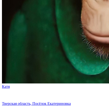
Катя
Тверская область, Посёлок Екатериновка