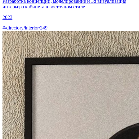
Разработка концепции, моделирование и 3d визуализация
интерьера кабинета в восточном стиле
2023
#/directory/interior/249