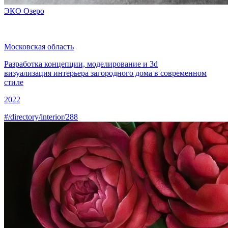
ЭКО Озеро
Московская область
Разработка концепции, моделирование и
3d
визуализация
интерьера загородного дома в современном
стиле
2022
#/directory/interior/288